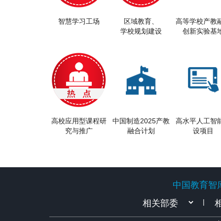
智慧学习工场
区域教育、
高等学校产教
学校规划建设
创新实验基
高校应用型课程研
中国制造2025产教
高水平人工智
究与推广
融合计划
设项目
中国教育智
中国教育智
|