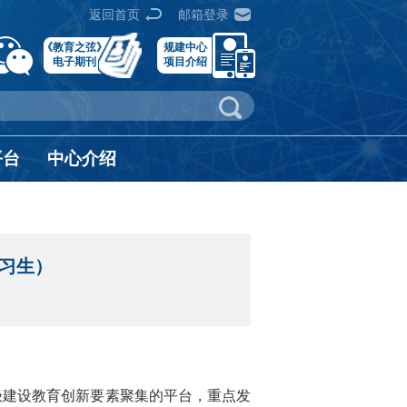
返回首页
邮箱登录
《教育之弦》
规建中心
电子期刊
项目介绍
平台
中心介绍
实习生）
极建设教育创新要素聚集的平台，重点发