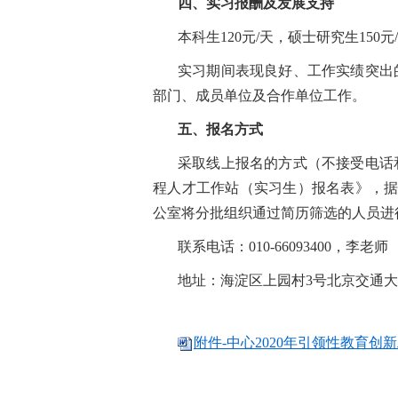
四、实习报酬及发展支持
本科生120元/天，硕士研究生15
实习期间表现良好、工作实绩突出
部门、成员单位及合作单位工作。
五、报名方式
采取线上报名的方式（不接受电话和现
程人才工作站（实习生）报名表》，据实完整
公室将分批组织通过简历筛选的人员进
联系电话：010-66093400，李老师
地址：海淀区上园村3号北京交通大
附件-中心2020年引领性教育创