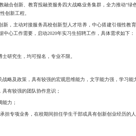
教融合创新、教育投融资服务四大战略业务集群，全力推动“绿色
领性创新工程。
创新，主动对接服务高校创新型人才培养，中心搭建引领性教
中心工作需要，启动2020年实习生招聘工作，具体需求如下：
博士研究生，均可报名，专业不限。
相关战略及政策，具有较强的宏观思维能力，文字能力强，学习能
苦，具有较强的团队协作意识；
调能力；
独立承担专项业务，在校期间担任学生干部或具有创新创业经历的