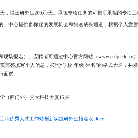
0元/天，博士研究生200元/天。承担专项任务的可按所承担的专项
的，中心提供多样化的发展机会和快速成长通道，根据个人意
场报名）。应聘者可通过中心官方网站（www.csdp.edu.cn
填写个人信息，按照“学校-年级-姓名”的格式命名，并发送至邮箱：
行面试。
学（西门外）交大科技大厦15层
新工程优秀人才工作站创新实践研究生报名表.docx