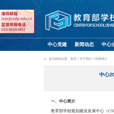
中心党建
新闻动态
中心
您当前的位置：
首页
>
关于我们 >
招贤纳士
中心2
一、中心简介
教育部学校规划建设发展中心（C