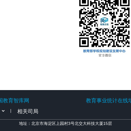
国教育智库网
教育事业统计在线
国教育智库网
教育事业统计在线
|
地址：北京市海淀区上园村3号北交大科技大厦15层