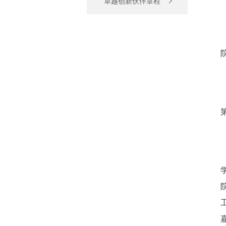
卓越创新伙伴章程