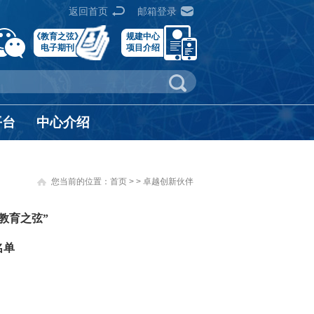
返回首页
邮箱登录
《教育之弦》
规建中心
电子期刊
项目介绍
平台
中心介绍
您当前的位置：
首页
>
>
卓越创新伙伴
教育之弦”
名单
）