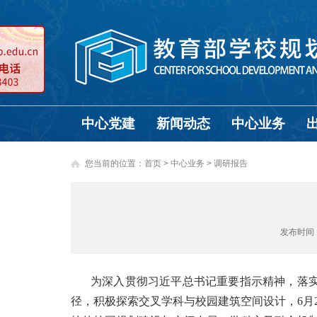
中心党建
新闻动态
中心业务
您当前的位置：
首页
>
中心业务 >
调研报告
发布时间
为深入贯彻习近平总书记重要指示精神，落
径，积极探索交叉学科与校园建筑空间设计，6月