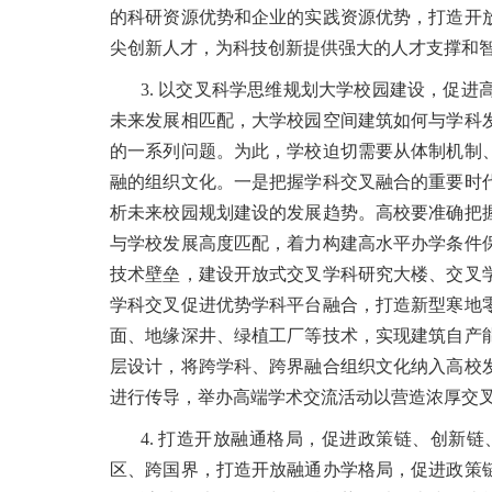
的科研资源优势和企业的实践资源优势，打造开
尖创新人才，为科技创新提供强大的人才支撑和
3. 以交叉科学思维规划大学校园建设，促
未来发展相匹配，大学校园空间建筑如何与学科
的一系列问题。为此，学校迫切需要从体制机制
融的组织文化。一是把握学科交叉融合的重要时
析未来校园规划建设的发展趋势。高校要准确把
与学校发展高度匹配，着力构建高水平办学条件
技术壁垒，建设开放式交叉学科研究大楼、交叉
学科交叉促进优势学科平台融合，打造新型寒地
面、地缘深井、绿植工厂等技术，实现建筑自产
层设计，将跨学科、跨界融合组织文化纳入高校
进行传导，举办高端学术交流活动以营造浓厚交
4. 打造开放融通格局，促进政策链、创新
区、跨国界，打造开放融通办学格局，促进政策