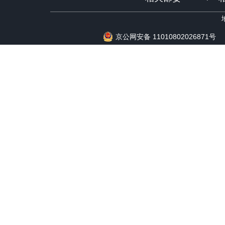
京公网安备 11010802026871号