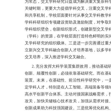
为常态，交叉学科研究日益成为解决重大复杂科
关键时期，更要大力提倡学科交叉，注重交叉学
和共享机制，学校层面要针对从事交叉学科教学
学科科研组织专项建设资助及激励制度，对争取
学科组织壁垒，创新组织形式，创建新型交叉学
（学科）的资源，在学校层面打造特色鲜明的实
叉学科研究的组织载体。三是进一步完善通过重
立新兴交叉学科融合创新人才培养基地，以多学
交叉培养，深入推进学科交叉融合。
2. 充分发挥大科学装置集群效用，推动基
创新、颠覆性创新，必须依靠基础研究。而在基
装置。未来，在基础性、前沿性科学研究中，一
定学科人才，特别是在人工智能、高端装备等领
高水平创新平台体系。主动对接国家战略需求，
攻关，加快关键核心技术攻关，加强从需求对接
创新成果助力科技强国建设。三是统筹优化机构