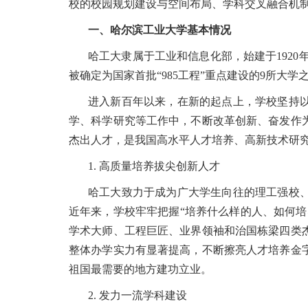
校的校园规划建设与空间布局、学科交叉融合机
一、哈尔滨工业大学基本情况
哈工大隶属于工业和信息化部，始建于1920年，
被确定为国家首批“985工程”重点建设的9所大
进入新百年以来，在新的起点上，学校坚持
学、科学研究等工作中，不断改革创新、奋发作
杰出人才，是我国高水平人才培养、高新技术研
1. 高质量培养拔尖创新人才
哈工大致力于成为广大学生向往的理工强校
近年来，学校牢牢把握“培养什么样的人、如何
学术大师、工程巨匠、业界领袖和治国栋梁四类
整体办学实力有显著提高，不断擦亮人才培养金
祖国最需要的地方建功立业。
2. 发力一流学科建设