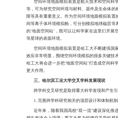
空间环境地面模拟装置是航天技术和空间科
等，可为研究空间环境与材料、器件及生命体的
限等具有重要意义。作为空间环境地面模拟装置
间等离子体环境模拟舱，可分别模拟地球磁层等
的‘地面空间站’，既可以让科学家在这里们开
等星球的表面环境。
空间环境地面模拟装置是哈工大不断建强国
效应非常明显，围绕空间环境模拟的很多关键技术
哈工大将会进一步把‘地面空间站’打造成空间
更大作用。
三、哈尔滨工业大学交叉学科发展现状
跨学科交叉研究是取得重大科学发现和产生引
1. 完善跨学科研究相关的顶层设计和体制机制
近年来，随着我国高校“双一流”建设深化推
师生座谈会上强调：要下大气力组建交叉学科群