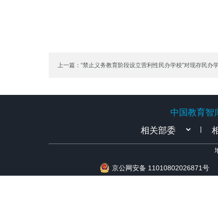
上一篇：“禁止义务教育阶段设立营利性民办学校”对现存民办
中国教育智
中国教育智
|
京公网安备 11010802026871号