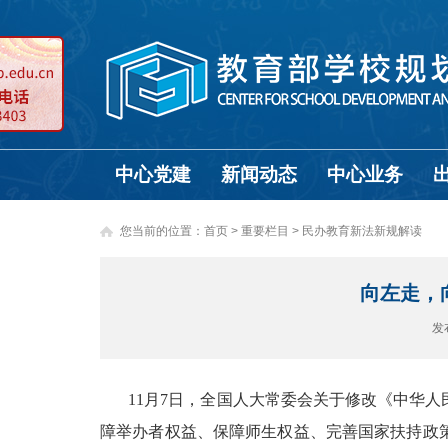
中心党建
新闻动态
中心业务
您当前的位置：
首页
>
重要栏目 >
民办教育新法新规解读
向左走，
发
11月7日，全国人大常委会关于修改《中华
障举办者权益、保障师生权益、完善国家扶持政