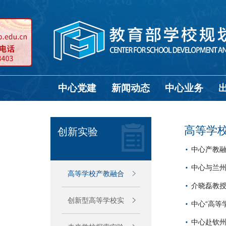
中心党建
新闻动态
中心业务
高等学
创新实验
中心产教
中心与兰州
高等学校产教融合
介晓磊教授
创新型高等学校实
中心“高等
中心赴钦