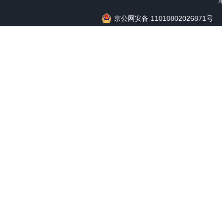
京公网安备 11010802026871号