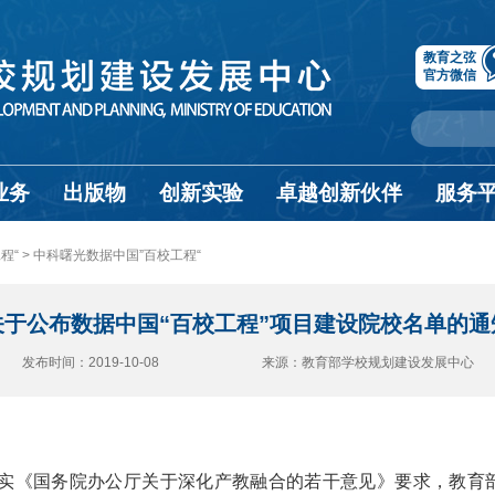
教育之弦
官方微信
业务
出版物
创新实验
卓越创新伙伴
服务
“ >
中科曙光数据中国”百校工程“
关于公布数据中国“百校工程”项目建设院校名单的通
发布时间：2019-10-08 来源：教育部学校规划建设发展中心
实《国务院办公厅关于深化产教融合的若干意见》要求，教育