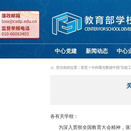
中心党建
新闻动态
中心
您当前的位置：
首页
>
中科曙光数据中国”百校工程
各有关学校：
为深入贯彻全国教育大会精神，落