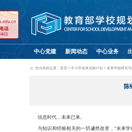
中心党建
新闻动态
中心业务
您当前的位置：
首页
>
中小学未来实验计划 >
未来学校研究与
陈
信息时代，未来已来。
与知识和经验相关的一切遽然改变，“未来学