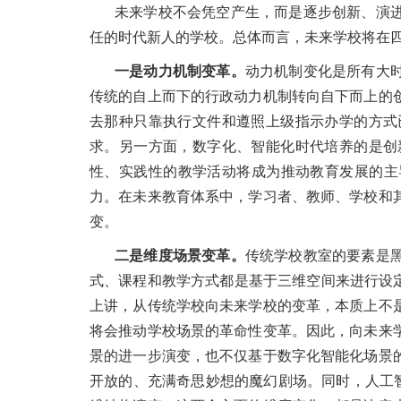
未来学校不会凭空产生，而是逐步创新、演
任的时代新人的学校。总体而言，未来学校将在
一是动力机制变革。
动力机制变化是所有大
传统的自上而下的行政动力机制转向自下而上的
去那种只靠执行文件和遵照上级指示办学的方式
求。另一方面，数字化、智能化时代培养的是创
性、实践性的教学活动将成为推动教育发展的主
力。在未来教育体系中，学习者、教师、学校和
变。
二是维度场景变革。
传统学校教室的要素是
式、课程和教学方式都是基于三维空间来进行设定
上讲，从传统学校向未来学校的变革，本质上不
将会推动学校场景的革命性变革。因此，向未来
景的进一步演变，也不仅基于数字化智能化场景
开放的、充满奇思妙想的魔幻剧场。同时，人工智