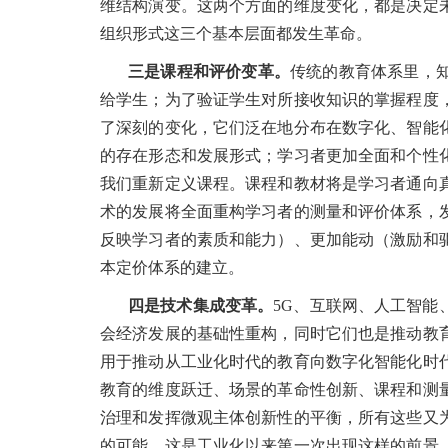
维结构演变。这两个方面的维度变化，都是决定
组织形式这三个基本层面都发生革命。
三是课程和评价变革。
传统的教育体系里，
给学生；为了验证学生对所接收知识的掌握程度
了深刻的变化，它们泛在地分布在数字化、智能
的存在形态和发展形式；学习者更加全面和个性
我们重新定义课程。课程和教材将是学习者通向
术的发展将全面重构学习者的测量和评价体系，
反映学习者的素质和能力）、更加能动（激励和
本定价体系的建立。
四是技术集成变革。
5G、互联网、人工智
会经济发展的基础性重构，同时它们也是推动教
用于推动从工业化时代的教育向数字化智能化时
教育的维度跃迁、场景的革命性创新、课程和测
治理和发挥微观主体创新性的平衡，所有这些又
的可能，这是工业化以来第一次出现这样的前景