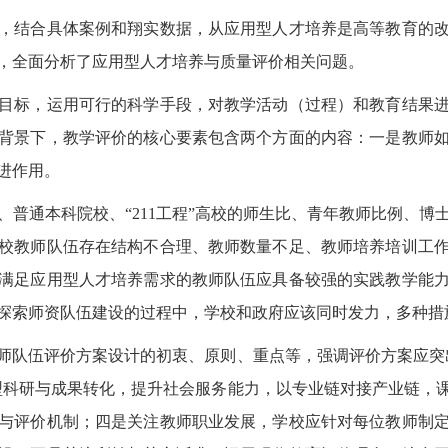
结合具体案例和翔实数据，从应用型人才培养是高等教育的改
，全面分析了应用型人才培养与质量评价相关问题。
标，运用可行的科学手段，对教学活动（过程）和教育结果进
背景下，教学评价的核心要素包含两个方面的内容：一是教师
进作用。
通本科院校、“211工程”高校的师生比、青年教师比例、博
校教师队伍存在结构不合理、教师数量不足、教师培养培训工
满足应用型人才培养需求的教师队伍应具备较强的实践教学能
探索师资队伍建设的过程中，学校和政府应该同时发力，多种措
队伍评价方案设计的初衷、原则、重点等，强调评价方案应突出
型科研与成果转化，提升社会服务能力，以专业链对接产业链，
与评价机制；四是关注教师职业发展，学校应针对每位教师制