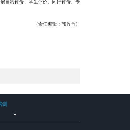
开展自我评价、学生评价、同行评价、专
（责任编辑：韩菁菁）
培训
培训