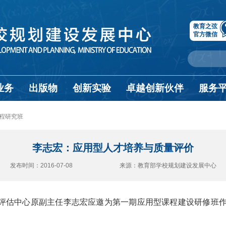
教育之弦
官方微信
业务
出版物
创新实验
卓越创新伙伴
服务
程研究班
李志宏：应用型人才培养与质量评价
发布时间：2016-07-08 来源：教育部学校规划建设发展中心
学评估中心原副主任李志宏应邀为第一期应用型课程建设研修班作