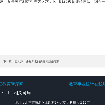
设；五是关注利益相关方诉求，运用现代教育评价理念，综合
下一篇：姜大源：课程开发的关键问题是结构
国教育智库网
教育事业统计在线
国教育智库网
教育事业统计在线
|
地址：北京市海淀区上园村3号北交大科技大厦15层