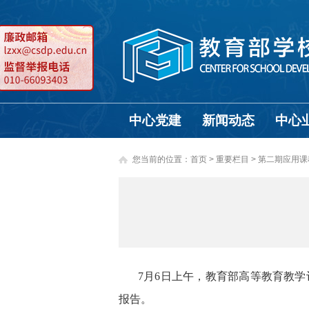
中心党建
新闻动态
中心
您当前的位置：
首页
>
重要栏目 >
第二期应用课
7月6日上午，教育部高等教育教
报告。