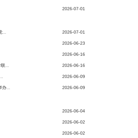
2026-07-01
..
2026-07-01
2026-06-23
2026-06-16
...
2026-06-16
.
2026-06-09
...
2026-06-09
2026-06-04
2026-06-02
2026-06-02