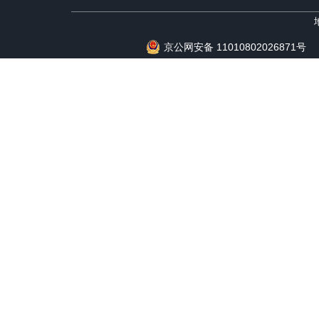
京公网安备 11010802026871号