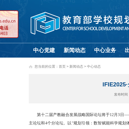
中心党建
新闻动态
中心业务
您当前的位置：
首页
>
新闻动态 >
中心动态
IFIE2
发布时间
第十二届产教融合发展战略国际论坛将于12月3日—
主论坛和4个分论坛。以“规划引领：数智赋能科学规划