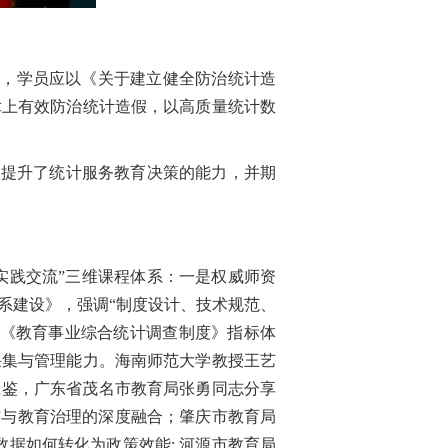
”，学员应以《关于建立健全防治统计造
术上有效防治统计造假，以高质量统计数
效提升了统计服务教育决策的能力，并期
+实践交流”三维课程体系：一是权威师资
系建设》，强调“制度设计、技术规范、
解《教育事业综合统计调查制度》指标体
采集与管理能力。海南师范大学教授王艺
互鉴，广东省茂名市教育局张勇同志分享
作与教育治理的深度融合；肇庆市教育局
数据如何转化为政策效能; 河源市教育局