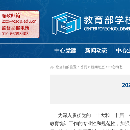
中心党建
新闻动态
中心
您当前的位置：
首页
>
新闻动态 >
中心动态
2
为深入贯彻党的二十大和二十届二
教育统计工作的专业性和规范性，加强