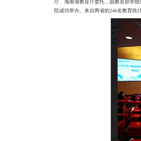
厅、海南省教育厅委托，由教育部学校规
院成功举办。来自两省的246名教育