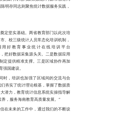
局陈明存同志则聚焦统计数据服务实践，
展奠定坚实基础。两省教育部门以此次培
、市、校三级统计人员常态化培训机制，
调用好教育事业统计在线培训平台
员培训需要，把好数据采集源头关。二是数据应用
策制定提供精准支撑。三是区域协作再加
育强国建设。
同时，培训也加强了区域间的交流与合
我们夯实了统计理论根基，掌握了数据质
巨大潜力，教育统计信息系统实操指导解
素养，服务海南教育高质量发展。”
相信在未来的工作中，通过我们的不断设