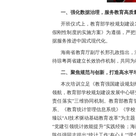
一、强化数据治理，服务教育高质
开班仪式上，教育部学校规划建设
假刚性制度的实施方案》为遵循，严把
据服务推进中国式现代化。
海南省教育厅副厅长邢孔政指出，
待琼粤两省建立长效协作机制，共同为
二、聚焦规范与创新，打造高水平
本次培训立足《教育强国建设规划纲
领航，教育部学校规划建设发展中心研
责任落实”三维协同机制。教育部教育
系、《教育统计管理信息系统》《学校
臻以“AI技术驱动基础教育改革”为
“党建引领统计效能提升”实践经验；
陈任强同志提出“统计工作‘有心人’”