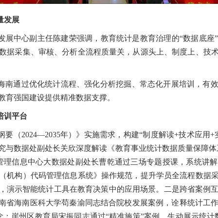
量发展
发展中心副主任陈建荣强调，教育统计是教育治理的“数据底座
数据采集、审核、分析全流程质量关，从源头上、制度上、技
海南通过优化统计流程、强化分析挖掘、常态化开展培训，有
教育强国建设提供精准数据支撑。
培训平台
要（2024—2035年）》实施需求，构建“制度解读+技术应用
究与数据处副处长关欣深度解读《教育事业统计数据质量保障体
管理信息中心大数据处副处长曹乾通过三场专题授课，系统讲
（机构）代码管理信息系统》操作规范，提升学员全流程数据
主题，演示智能统计工具在教育决策中的应用场景。二是跨省案例
海南省海南医科大学苟秦渝同志结合院校发展案例，诠释统计工
理念；崖州区教育局宋振同志通过“精准施策”案例，生动展示统计