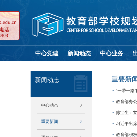
中心党建
新闻动态
中心业务
重要新
新闻动态
“一带一路
教育部办
中心动态
陈宝生：立
重要新闻
习近平出席
教育部积极