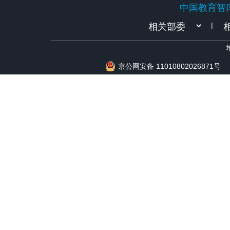
中国教育智
|
京公网安备 11010802026871号