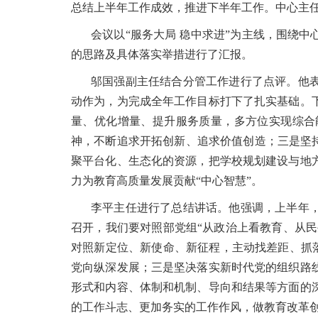
总结上半年工作成效，推进下半年工作。中心主
会议以“服务大局 稳中求进”为主线，围绕中
的思路及具体落实举措进行了汇报。
邬国强副主任结合分管工作进行了点评。他
动作为，为完成全年工作目标打下了扎实基础。
量、优化增量、提升服务质量，多方位实现综合
神，不断追求开拓创新、追求价值创造；三是坚
聚平台化、生态化的资源，把学校规划建设与地
力为教育高质量发展贡献“中心智慧”。
李平主任进行了总结讲话。他强调，上半年
召开，我们要对照部党组“从政治上看教育、从民
对照新定位、新使命、新征程，主动找差距、抓落
党向纵深发展；三是坚决落实新时代党的组织路
形式和内容、体制和机制、导向和结果等方面的
的工作斗志、更加务实的工作作风，做教育改革