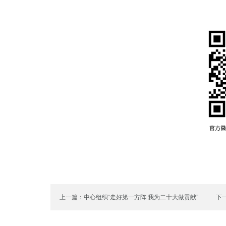
上一篇：中心组织“走好第一方阵 我为二十大做贡献”
下
“七一”主题党日活动