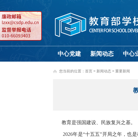
中心党建
新闻动态
中心
您当前的位置：
首页
>
新闻动态 >
重要新闻
教育是强国建设、民族复兴之基。
2026年是“十五五”开局之年，也