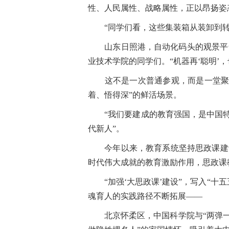
性、人民属性、战略属性，正以昂扬姿
“同学们看，这些集装箱从装卸到转
山东日照港，自动化码头的观景平台
业技术学院的同学们。“机器再‘聪明’
这不是一次普通参观，而是一堂聚焦“
着、悟得深”的鲜活场景。
“我们要建成的教育强国，是中国特色
代新人”。
今年以来，教育系统坚持思政课建设
时代伟大成就的教育激励作用，思政课
“加强‘大思政课’建设”，写入“十
魂育人的实践路径不断拓展——
北京怀柔区，中国科学院与“两弹一星