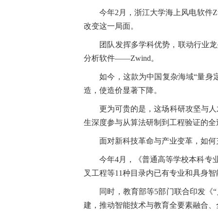
今年2月，浙江大学海上风电软件Zwi
改变这一局面。
团队发挥多学科优势，联动行业龙头
分析软件——Zwind。
如今，这款为中国复杂海域“量身定制
造，使造价显著下降。
更为可贵的是，这场科研攻坚与人才培
生深度参与从算法研制到工程验证的全
面对新科技革命与产业变革，如何充
今年4月，《普通高等学校本科专业目
叉工程等11种目录内已有专业和具身
同时，教育部等5部门联合印发《“人
建，推动智能技术与教育全要素融合、