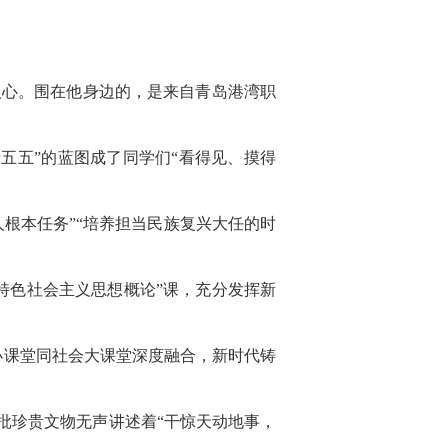
心。围在他身边的，是来自青岛港湾职
。
五五”的蓝图成了同学们“看得见、摸得
根本任务”“培养担当民族复兴大任的时
色社会主义思想概论”课，充分发挥新
小课堂同社会大课堂深度融合，新时代铸
批珍贵文物无声讲述着“干惊天动地事，