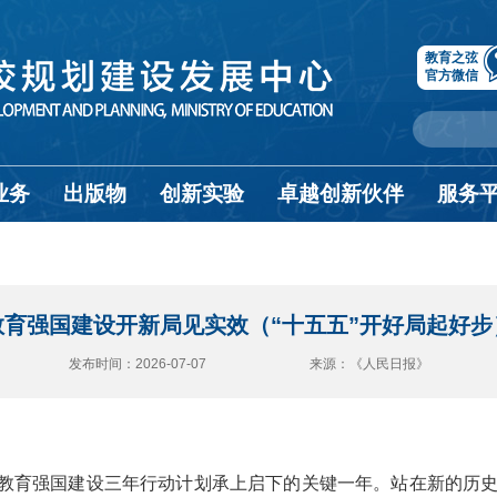
教育之弦
官方微信
业务
出版物
创新实验
卓越创新伙伴
服务
教育强国建设开新局见实效（“十五五”开好局起好步
发布时间：2026-07-07 来源：《人民日报》
是教育强国建设三年行动计划承上启下的关键一年。站在新的历