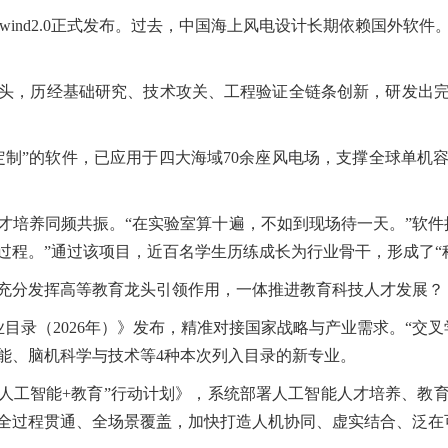
nd2.0正式发布。过去，中国海上风电设计长期依赖国外软件。
，历经基础研究、技术攻关、工程验证全链条创新，研发出完
”的软件，已应用于四大海域70余座风电场，支撑全球单机容
养同频共振。“在实验室算十遍，不如到现场待一天。”软件
过程。”通过该项目，近百名学生历练成长为行业骨干，形成了“
分发挥高等教育龙头引领作用，一体推进教育科技人才发展？
录（2026年）》发布，精准对接国家战略与产业需求。“交叉
智能、脑机科学与技术等4种本次列入目录的新专业。
工智能+教育”行动计划》，系统部署人工智能人才培养、教
全过程贯通、全场景覆盖，加快打造人机协同、虚实结合、泛在