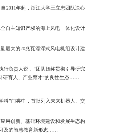
自2011年起，浙江大学王立忠团队决心
全自主知识产权的海上风电一体化设计
量最大的20兆瓦漂浮式风电机组设计建
执行负责人说，“团队始终贯彻引导研究
科研育人、产业育才”的良性生态……
学科”门类中，首批列入未来机器人、交
育应用创新、基础环境建设和发展生态构
可及的智慧教育新形态……