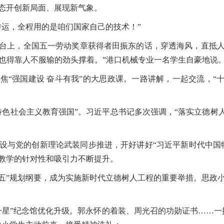
态开创新局面、展现新气象。
运，全程用的是咱们国家自己的技术！”
上，全国五一劳动奖章获得者田振东的话，穿透海风，直抵人
，也得靠人不服输的劲头撑着。”港口机械专业一名学生自豪地说
强国建设 奋斗有我”的大思政课。一路讲解，一起交流，“十
社会主义教育强国”。习近平总书记多次强调，“落实立德树人
与党的创新理论武装同步推进，开好讲好“习近平新时代中国特
教学的针对性和吸引力不断提升。
五五”规划纲要，成为实施新时代立德树人工程的重要举措。思政
”纪念馆优化升级。郭永怀的着装、周光召的功勋证书……一