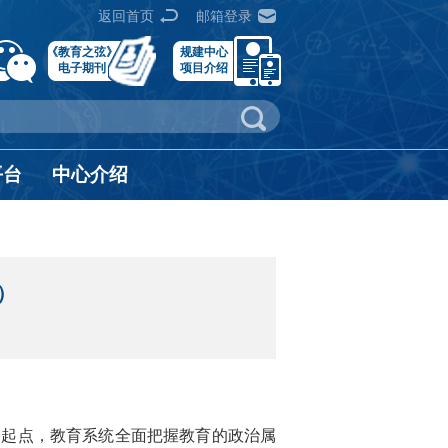
返回首页
邮箱登录
《教育之弦》
规建中心
电子期刊
项目介绍
平台
中心介绍
）
史起点，教育系统全面把握教育的政治属