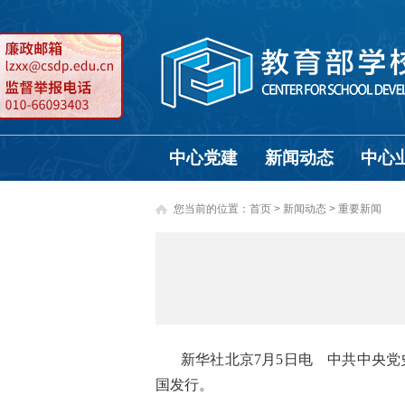
中心党建
新闻动态
中心
您当前的位置：
首页
>
新闻动态 >
重要新闻
新华社北京7月5日电 中共中央
国发行。