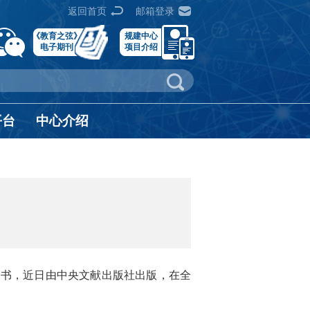
返回首页
邮箱登录
《教育之弦》
规建中心
电子期刊
项目介绍
平台
中心介绍
一书，近日由中央文献出版社出版，在全