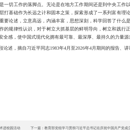
一切工作的落脚点。无论是在地方工作期间还是到中央工作以
层打基础作为长远之计和固本之策，探索形成了一系列富有理
重要论述，立意高远，内涵丰富，思想深刻，科学回答了什么
作的规律性认识，对于树立大抓基层的鲜明导向，树立和践行
安全感，使中国式现代化拥有最可靠、最深厚、最持久的力量源
述，摘自习近平同志1983年4月至2026年4月期间的报告、
艺术进校园活动
下一篇：教育部党组学习贯彻习近平总书记在庆祝中国共产党成立