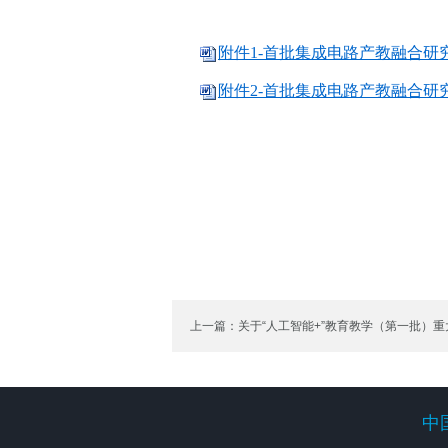
附件1-首批集成电路产教融合研究
附件2-首批集成电路产教融合研究
上一篇：关于“人工智能+”教育教学（第一批）
中
中