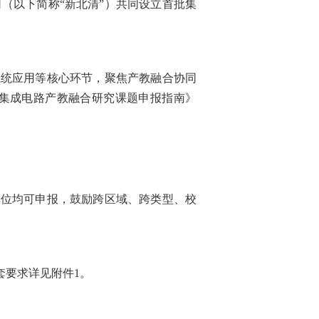
（以下简称“新北清”）共同设立首批集
系统应用等核心环节，聚焦产教融合协同
集成电路产教融合研究课题申报指南》
单位均可申报，鼓励跨区域、跨类型、校
套要求详见附件1。