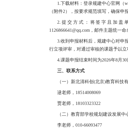
1.下载材料：登录规建中心官网（ww
（附件2），按要求规范填写，确保申
2.提交方式：将签字且加盖单位公
1126866641@qq.com，邮件主
3.收到申报材料后，规建中心对
行立项评审，对通过审核的课题予以立
4.课题申报结束时间为2026年8
三、联系方式
（一）新北清科创(北京)教育科技
逯老师，18514008069
贾老师，18103323322
（二）教育部学校规划建设发展中
李老师，010-66093477