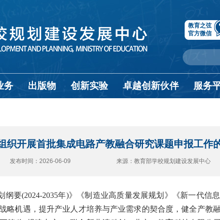
教育之弦
官方微信
业务
出版物
创新实验
卓越创新伙伴
服务
组织开展首批集成电路产教融合研究课题申报工作
发布时间：2026-06-09 来源：教育部学校规划建设发展中心
纲要(2024-2035年)》《制造业高质量发展规划》《新一代
战略机遇，提升产业人才培养与产业需求的契合度，健全产教