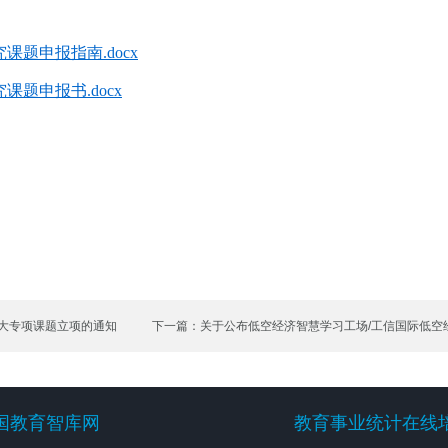
课题申报指南.docx
课题申报书.docx
重大专项课题立项的通知
下一篇：关于公布低空经济智慧学习工场/工信国际低空
批建设院校名单的通知
国教育智库网
教育事业统计在线
国教育智库网
教育事业统计在线