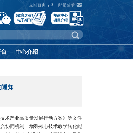
返回首页
邮箱登录
《教育之弦》
规建中心
电子期刊
项目介绍
平台
中心介绍
的通知
信息技术产业高质量发展行动方案》等文件
融合协同机制，增强核心技术教学转化能