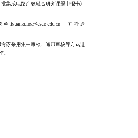
下载《首批集成电路产教融合研究课题申报书》
ing@csdp.edu.cn，并抄送
织专家采用集中审核、通讯审核等方式进
作。