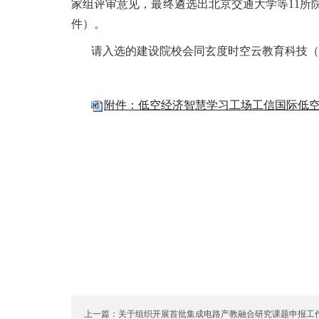
家组评审意见，最终遴选出北京交通大学等11所
件）。
请入选的建设院校会同玄度时空云教育科技（
附件：低空经济智慧学习工场工信国际低空经
上一篇：关于组织开展首批集成电路产教融合研究课题申报工