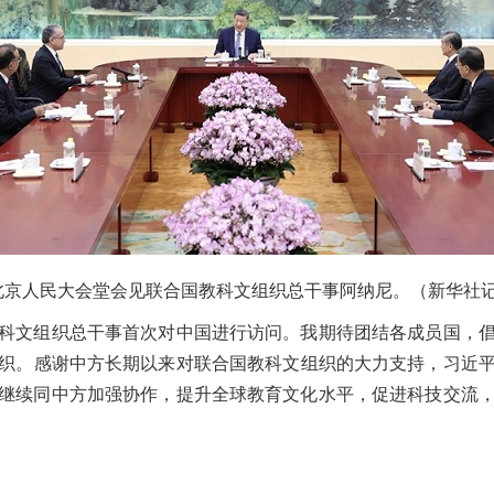
京人民大会堂会见联合国教科文组织总干事阿纳尼。（新华社记者
文组织总干事首次对中国进行访问。我期待团结各成员国，倡
织。感谢中方长期以来对联合国教科文组织的大力支持，习近平主
继续同中方加强协作，提升全球教育文化水平，促进科技交流