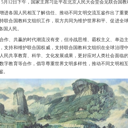
5月12日下午，国家主席习近平在北京人民大会堂会见联合国教
进各国人民相互了解信任、推动不同文明交流互鉴作出了重要
持联合国教科文组织工作，双方共同为维护世界和平、促进全
各国人民。
作、共赢的时代潮流没有变，但冷战思维、霸权主义、单边主
，支持和维护联合国权威，支持联合国教科文组织在全球治理
人民共享教育、科学、文化发展成果，更好应对人类社会面临
数字教育等合作，倡导尊重世界文明多样性，推动不同文明相
鉴。