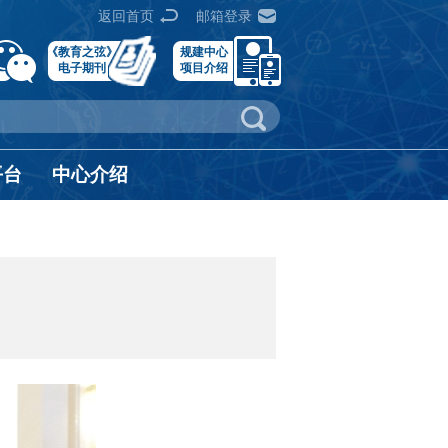
返回首页
邮箱登录
《教育之弦》
规建中心
电子期刊
项目介绍
平台
中心介绍