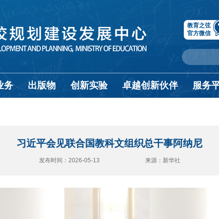
教育之弦
官方微信
业务
出版物
创新实验
卓越创新伙伴
服务
习近平会见联合国教科文组织总干事阿纳尼
发布时间：2026-05-13 来源：新华社