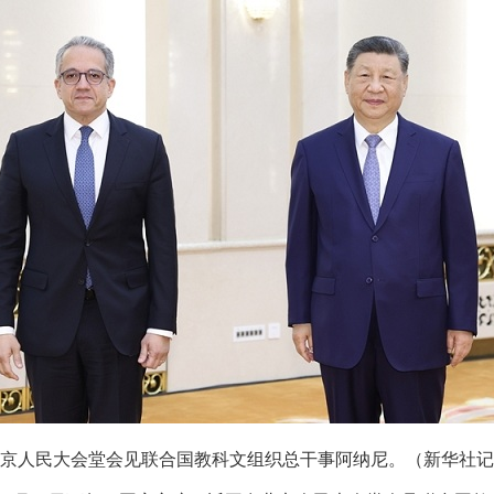
北京人民大会堂会见联合国教科文组织总干事阿纳尼。（新华社记者