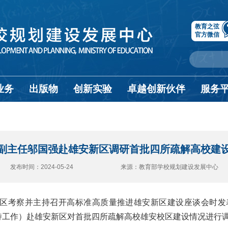
教育之弦
官方微信
业务
出版物
创新实验
卓越创新伙伴
服务
副主任邬国强赴雄安新区调研首批四所疏解高校建
发布时间：2024-05-24 来源：教育部学校规划建设发展中心
区考察并主持召开高标准高质量推进雄安新区建设座谈会时发
主持工作）赴雄安新区对首批四所疏解高校雄安校区建设情况进行