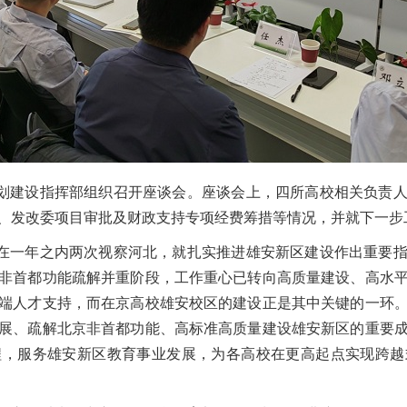
划建设指挥部组织召开座谈会。座谈会上，四所高校相关负责
、发改委项目审批及财政支持专项经费筹措等情况，并就下一步
在一年之内两次视察河北，就扎实推进雄安新区建设作出重要
非首都功能疏解并重阶段，工作重心已转向高质量建设、高水
端人才支持，而在京高校雄安校区的建设正是其中关键的一环
展、疏解北京非首都功能、高标准高质量建设雄安新区的重要
程，服务雄安新区教育事业发展，为各高校在更高起点实现跨越