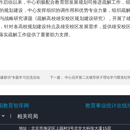
作启动以来，中心积极配合教育部发展规划司推进疏解工作，
的规划建设，中心发挥组织协调作用和优势专业力量，组织疏
与战略研究课题《疏解高校雄安校区规划建设研究》，开展了雄
，针对各高校规划建设特点及雄安校区发展需求，提供雄安校
为落实疏解工作提供了重要助力支撑。
国建新功”专题学习交流活动
下一篇： 中心召开第二次领导班子理论学习暨党纪
国教育智库网
教育事业统计在线
国教育智库网
教育事业统计在线
|
地址：北京市海淀区上园村3号北交大科技大厦15层