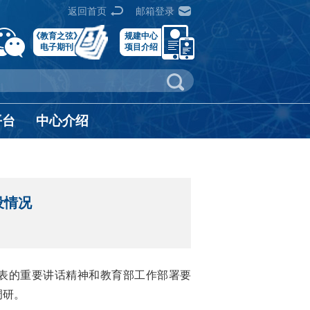
返回首页
邮箱登录
《教育之弦》
规建中心
电子期刊
项目介绍
平台
中心介绍
设情况
表的重要讲话精神和教育部工作部署要
调研。