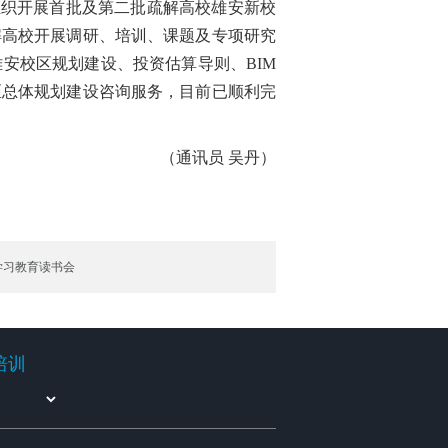
组织开展首批及第二批疏解高校雄安新校
解高校开展调研、培训、课题及专项研究
安校区规划建设、投资估算导则、BIM
区总体规划建设咨询服务，目前已顺利完
（通讯员 吴丹）
学习教育读书会
培训
培训