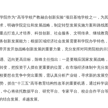
院作为“高等学校产教融合创新实验”项目基地学校之一，为其
求，明确学院定位和发展战略，制定转型发展实施方案和路线
重点打造人才培养、科技创新、社会服务、文明传承、继续教
务创新发展能力；根据区域经济社会发展需要和学院办学特色
带开发开放战略创新发展的重要力量，充分发挥对同类院校的示
、迈向更高目标，陈锋主任指出：一是要顺应国家发展战略，抓
转变，把投资于人摆在更重要的位置，在市场经济体制中充分
校要想在竞争中突出重围，需认真分析产业链，寻求新的发展
势，抓住“十三五”高等教育结构性改革的重要机遇，通过科学
，中心将依托数据平台、研究平台、专家平台、校企合作平台
的结合发展、卓越发展。