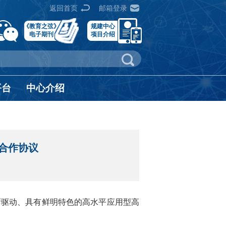
返回首页
邮箱登录
《教育之弦》
规建中心
电子期刊
项目介绍
平台
中心介绍
合作协议
驱动、具有鲜明特色的高水平应用型高