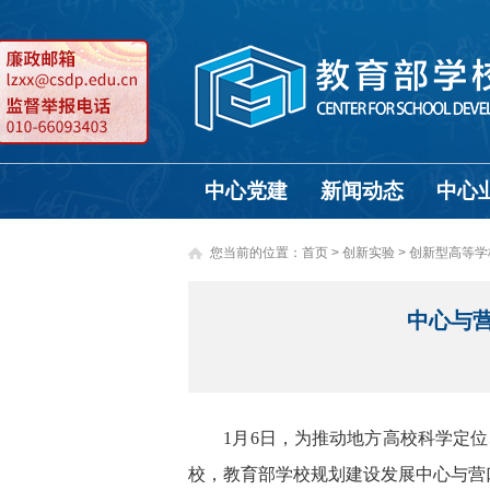
中心党建
新闻动态
中心
您当前的位置：
首页
>
创新实验 >
创新型高等学
中心与
1月6日，为推动地方高校科学定位
校，教育部学校规划建设发展中心与营