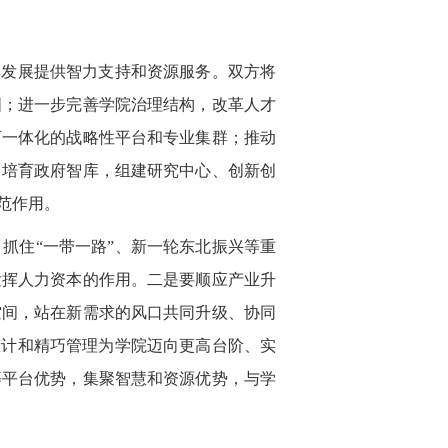
发展提供智力支持和资源服务。双方将
图；进一步完善学院治理结构，改革人才
育一体化的战略性平台和专业集群；推动
，培育政府智库，组建研究中心、创新创
范作用。
住“一带一路”、新一轮东北振兴等重
发挥人力资本的作用。二是要顺应产业升
空间，站在新需求的风口共同升级、协同
设计和精巧管理为学院迈向更高台阶、实
等平台优势，集聚智慧和资源优势，与学