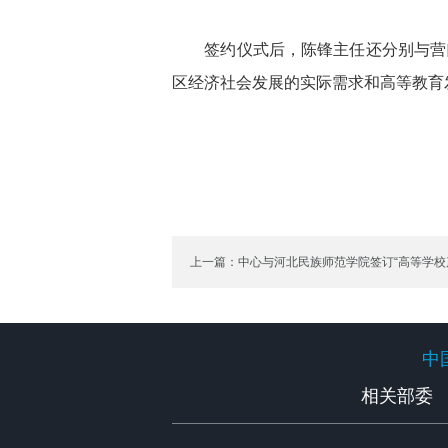
签约仪式后，陈锋主任还分别与营口
区经济社会发展的实际需求和高等教育
上一篇：中心与河北民族师范学院签订“高等学校
作框架协议
中
中