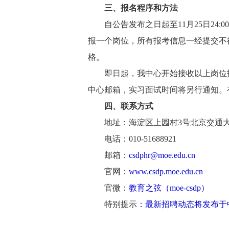
三、报名程序和方法
自公告发布之日起至11月25日24:00，
报一个岗位，所有报考信息一经提交不
格。
即日起，我中心开始接收以上岗位报名
中心邮箱，实习面试时间将另行通知。有关招聘
四、联系方式
地址：海淀区上园村3号北京交通大
电话：010-51688921
邮箱：
csdphr@moe.edu.cn
官网：
www.csdp.moe.edu.cn
官微：
教育之弦（moe-csdp）
特别提示
：最新招聘动态将发布