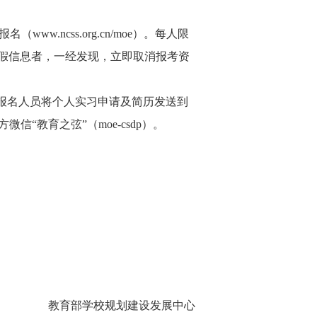
.ncss.org.cn/moe）。每人限
假信息者，一经发现，立即取消报考资
报名人员将个人实习申请及简历发送到
微信“教育之弦”（moe-csdp）。
教育部学校规划建设发展中心