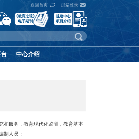
返回首页
邮箱登录
《教育之弦》
规建中心
电子期刊
项目介绍
平台
中心介绍
究和服务，教育现代化监测，教育基本
编制人员：