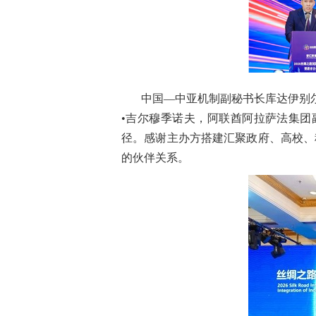
中国—中亚机制副秘书长库达伊别
•吉尔穆季诺夫，阿联酋阿拉萨法集团
径。感谢主办方搭建汇聚政府、高校、
的伙伴关系。