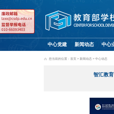
中心党建
新闻动态
中心
您当前的位置：
首页
>
新闻动态 >
中心动态
智汇教育