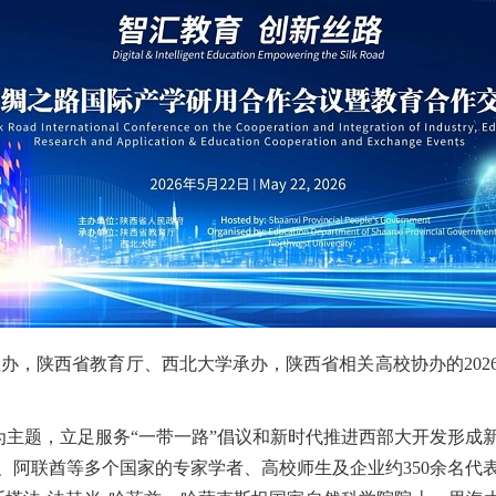
主办，陕西省教育厅、西北大学承办，陕西省相关高校协办的20
为主题，立足服务“一带一路”倡议和新时代推进西部大开发形成
、阿联酋等多个国家的专家学者、高校师生及企业约350余名代