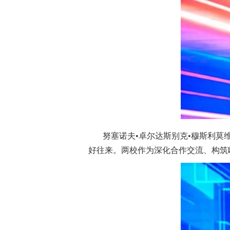
努塞诺夫•卓尔达斯别克•穆斯利
好往来。两校作为深化合作交流、构筑