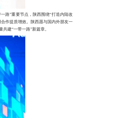
一路”重要节点，陕西围绕“打造内陆改
用合作提质增效。陕西愿与国内外朋友一
共建“一带一路”新篇章。