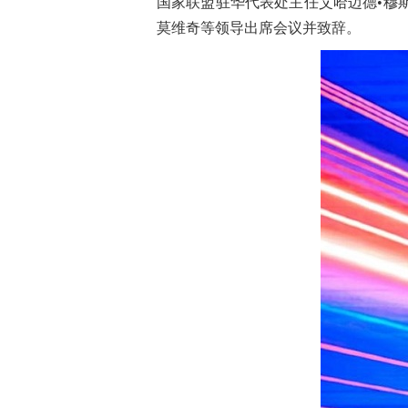
国家联盟驻华代表处主任艾哈迈德•穆
莫维奇等领导出席会议并致辞。