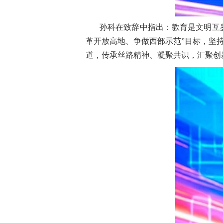
孙科在致辞中指出：教育是文明互
革开放高地、争做西部示范”目标，坚
道，传承丝路精神、凝聚共识，汇聚创