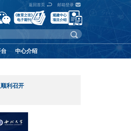
返回首页
邮箱登录
《教育之弦》
规建中心
电子期刊
项目介绍
平台
中心介绍
议顺利召开