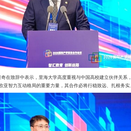
莫维奇在致辞中表示，里海大学高度重视与中国高校建立伙伴关系
欧亚智力互动格局的重要力量，其合作必将行稳致远、扎根务实