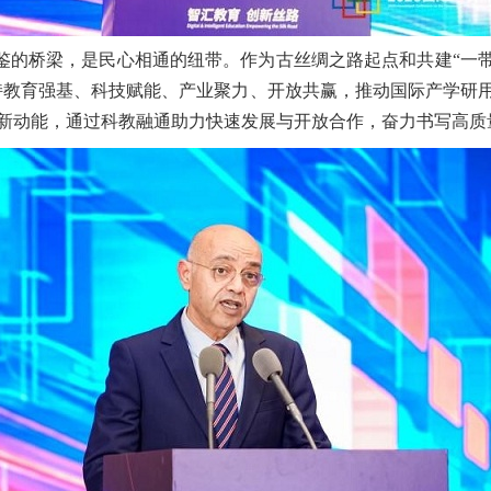
鉴的桥梁，是民心相通的纽带。作为古丝绸之路起点和共建“一带
持教育强基、科技赋能、产业聚力、开放共赢，推动国际产学研
新动能，通过科教融通助力快速发展与开放合作，奋力书写高质量