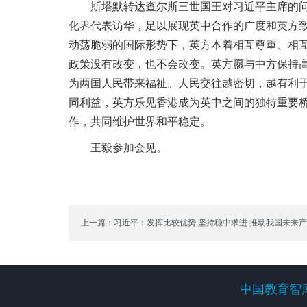
斯塔默转达查尔斯三世国王对习近平主席的问候
化界代表访华，足以展现英中合作的广度和英方
动荡脆弱的国际形势下，英方本着相互尊重、相
政策没有改变，也不会改变。英方愿与中方保持
为两国人民带来福祉。人民交往越密切，越有利
同利益，英方乐见香港成为英中之间的独特重要
作，共同维护世界和平稳定。
王毅参加会见。
上一篇：习近平：发挥比较优势 坚持稳中求进 推动我国未来
取得新突破
中国教育智
中国教育智