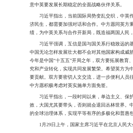
意中英要发展长期稳定的全面战略伙伴关系。
习近平指出，当前国际局势变乱交织，中英作为
济民生，都需要加强对话和合作。中方愿同英方秉
绩，为中英关系与合作开新局，既造福两国人民
习近平强调，互信是国与国关系行稳致远的基础
中国无论怎样发展壮大都不会对其他国家构成威胁
今年是中国“十五五”开局之年，双方要拓展教育
究和产业转化，实现共同发展繁荣。希望英方为
要贡献。双方要密切人文交流，进一步便利人员
中方愿积极考虑对英实施单方面免签。
习近平指出，一段时间以来，单边主义、保护主
效，大国尤其要带头，否则就会退回丛林世界。
的全球治理体系，实现平等有序的多极化和普惠
1月29日上午，国家主席习近平在北京人民大会