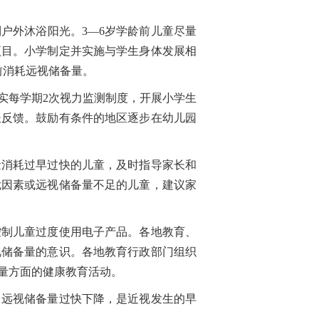
户外沐浴阳光。3—6岁学龄前儿童尽量
项目。小学制定并实施与学生身体发展相
前消耗远视储备量。
每学期2次视力监测制度，开展小学生
长反馈。鼓励有条件的地区逐步在幼儿园
消耗过早过快的儿童，及时指导家长和
危因素或远视储备量不足的儿童，建议家
制儿童过度使用电子产品。各地教育、
视储备量的意识。各地教育行政部门组织
量方面的健康教育活动。
远视储备量过快下降，是近视发生的早