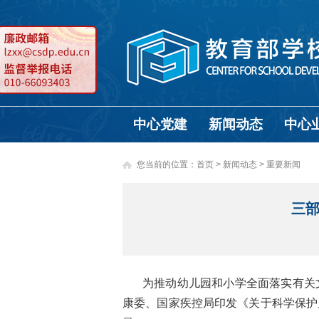
中心党建
新闻动态
中心
您当前的位置：
首页
>
新闻动态 >
重要新闻
三部
为推动幼儿园和小学全面落实有关
康委、国家疾控局印发《关于科学保护