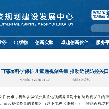
教育之弦
官方微信
业务
出版物
创新实验
卓越创新伙伴
服务
门部署科学保护儿童远视储备量 推动近视防控关
发布时间：2025-11-10 来源：教育部
文件要求，科学认识保护儿童远视储备量对于预防近视发生的
儿童远视储备量的通知》（以下简称《通知》），推动近视防