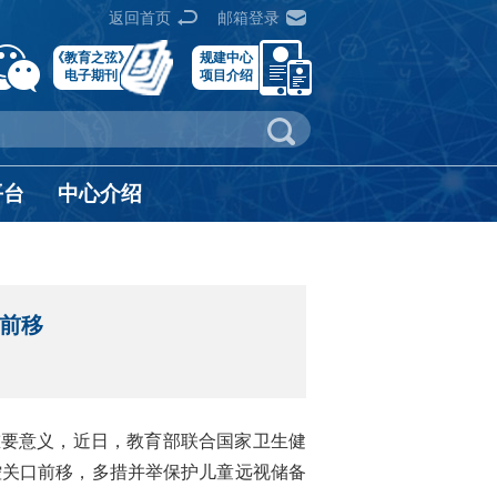
返回首页
邮箱登录
《教育之弦》
规建中心
电子期刊
项目介绍
平台
中心介绍
口前移
重要意义，近日，教育部联合国家卫生健
控关口前移，多措并举保护儿童远视储备