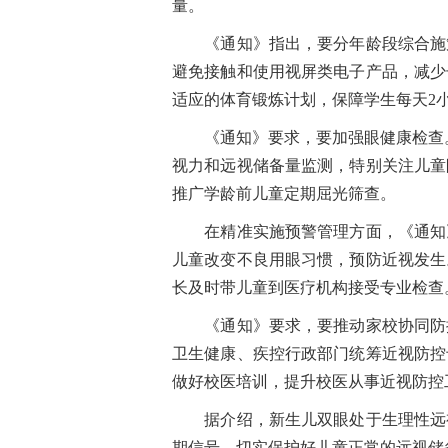
量。
《通知》指出，要分年龄段综合施策。
避免接触和使用视屏类电子产品，减少
适应的体育锻炼计划，保障学生每天2
《通知》要求，要加强眼健康检查。
视力和远视储备量监测，特别关注儿童
推广学龄前儿童定期屈光筛查。
在精准实施预警管理方面，《通知》
儿童改变不良用眼习惯，预防近视发生
长及时带儿童到医疗机构接受专业检查
《通知》要求，要推动家校协同防控
卫生健康、疾控行政部门统筹近视防控
做好校医培训，提升校医从事近视防控
据介绍，新生儿双眼处于生理性远视
期信号，切实保护好儿童正常的远视储