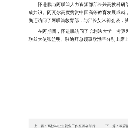
怀进鹏与阿联酋人力资源部部长兼高教科研部
成共识。阿瓦尔高度赞赏中国高等教育发展成就
鹏还访问了阿联酋教育部，与部长艾米莉会谈，
在阿期间，怀进鹏访问了哈利法大学，考察阿联
联酋大使张益明、驻迪拜总领事欧渤芊分别出席
上一篇：高校毕业生就业工作座谈会举行
下一篇：教育