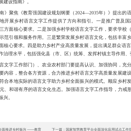
展建设指南》。
聚焦《教育强国建设规划纲要（2024—2035年）》提出的
，为各地开展乡村语言文字工作提供了方向和指引。一是推广普及
三方面核心要求。二是加强乡村学校语言文字工作，要求学校
示范引领和服务作用。三是繁荣发展乡村语言文化，包括丰富
面核心要求。四是助力乡村产业高质量发展，提出满足群众语言需
作治理水平，包括强化县（市、区）统筹、发挥村镇主导作用、
文字工作部门）、农业农村部门要提高认识、加强协同，充分
要内容，整合各方资源，合力推进乡村语言文字高质量发展建
符合本地实际的语言文字助力乡村全面振兴的模式。顺应乡村
元、和谐有序的语言文化生态。加强语言文字工作指导，力戒形
振兴。
全面推进乡村振兴 ——教育
下一篇：国家智慧教育平台全面深化应用试点工作