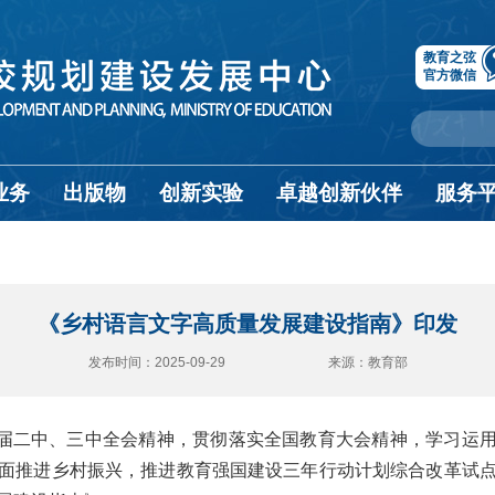
教育之弦
官方微信
业务
出版物
创新实验
卓越创新伙伴
服务
《乡村语言文字高质量发展建设指南》印发
发布时间：2025-09-29 来源：教育部
届二中、三中全会精神，贯彻落实全国教育大会精神，学习运用
面推进乡村振兴，推进教育强国建设三年行动计划综合改革试