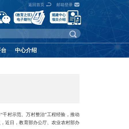
返回首页
邮箱登录
《教育之弦》
规建中心
电子期刊
项目介绍
平台
中心介绍
“千村示范、万村整治”工程经验，推动
点，近日，教育部办公厅、农业农村部办